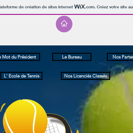
lateforme de création de sites internet
.com
. Créez votre site au
e Mot du Président
Le Bureau
Nos Parte
L' Ecole de Tennis
Nos Licenciés Classés