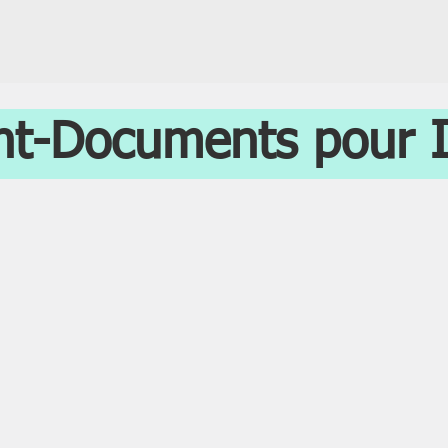
nt-Documents pour I