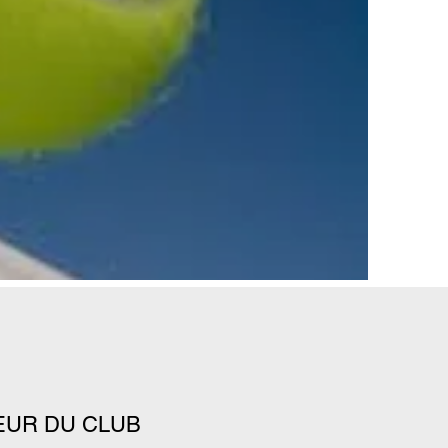
EUR DU CLUB