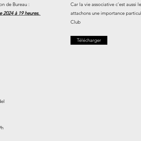
on de Bureau :
Car la vie associative c'est aussi 
 2024 à 19 heures.
attachons une importance particuli
Club
Télécharger
del
9h